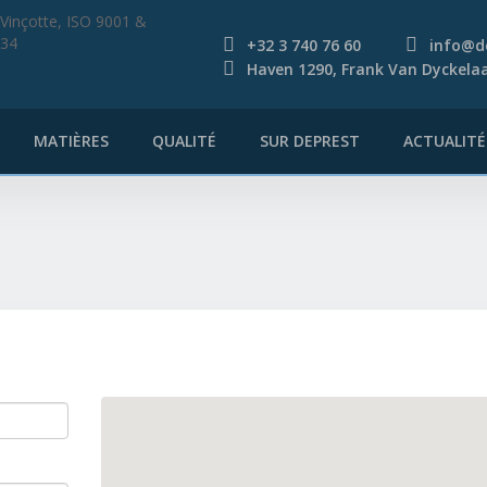
+32 3 740 76 60
info@d
Haven 1290, Frank Van Dyckelaa
MATIÈRES
QUALITÉ
SUR DEPREST
ACTUALITÉ