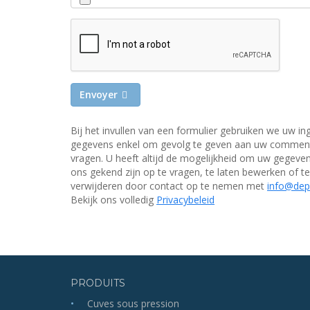
Envoyer
Bij het invullen van een formulier gebruiken we uw in
gegevens enkel om gevolg te geven aan uw commen
vragen. U heeft altijd de mogelijkheid om uw gegevens
ons gekend zijn op te vragen, te laten bewerken of te
verwijderen door contact op te nemen met
info@depr
Bekijk ons volledig
Privacybeleid
PRODUITS
Cuves sous pression