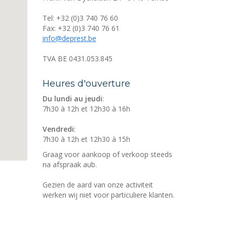
Tel:
+32 (0)3 740 76 60
Fax:
+32 (0)3 740 76 61
info@deprest.be
TVA
BE 0431.053.845
Heures d'ouverture
Du lundi au jeudi
:
7h30 à 12h et 12h30 à 16h
Vendredi
:
7h30 à 12h et 12h30 à 15h
Graag voor aankoop of verkoop steeds
na afspraak aub.
Gezien de aard van onze activiteit
werken wij niet voor particuliere klanten.