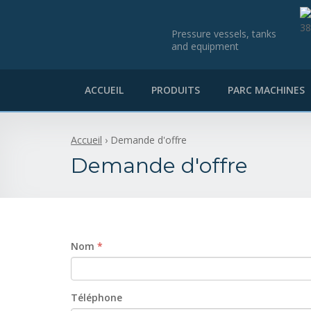
Pressure vessels, tanks
and equipment
ACCUEIL
PRODUITS
PARC MACHINES
Accueil
›
Demande d'offre
Demande d'offre
Nom
*
Téléphone